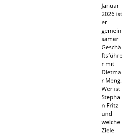
Januar
2026 ist
er
gemein
samer
Geschä
ftsführe
r mit
Dietma
r Meng.
Wer ist
Stepha
n Fritz
und
welche
Ziele