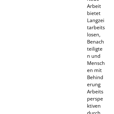
Arbeit
bietet
Langzei
tarbeits
losen,
Benach
teiligte
n und
Mensch
en mit
Behind
erung
Arbeits
perspe
ktiven
durch