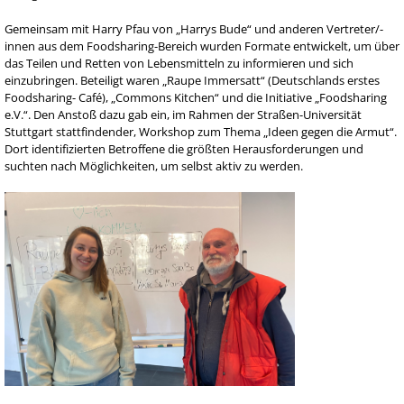
Gemeinsam mit Harry Pfau von „Harrys Bude“ und anderen Vertreter/-
innen aus dem Foodsharing-Bereich wurden Formate entwickelt, um über
das Teilen und Retten von Lebensmitteln zu informieren und sich
einzubringen. Beteiligt waren „Raupe Immersatt“ (Deutschlands erstes
Foodsharing- Café), „Commons Kitchen“ und die Initiative „Foodsharing
e.V.“. Den Anstoß dazu gab ein, im Rahmen der Straßen-Universität
Stuttgart stattfindender, Workshop zum Thema „Ideen gegen die Armut“.
Dort identifizierten Betroffene die größten Herausforderungen und
suchten nach Möglichkeiten, um selbst aktiv zu werden.