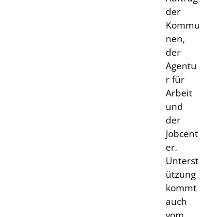
der
Kommu
nen,
der
Agentu
r für
Arbeit
und
der
Jobcent
er.
Unterst
ützung
kommt
auch
vom