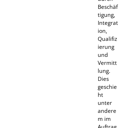
Beschäf
tigung,
Integrat
ion,
Qualifiz
ierung
und
Vermitt
lung.
Dies
geschie
ht
unter
andere
m im
Auftrag