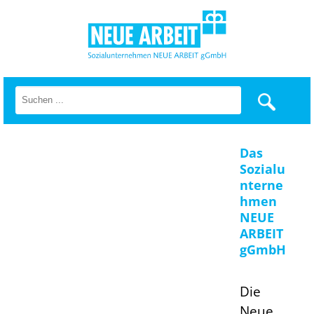
Das
Sozialu
nterne
hmen
NEUE
ARBEIT
gGmbH
Die
Neue