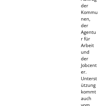
der
Kommu
nen,
der
Agentu
r für
Arbeit
und
der
Jobcent
er.
Unterst
ützung
kommt
auch
vom