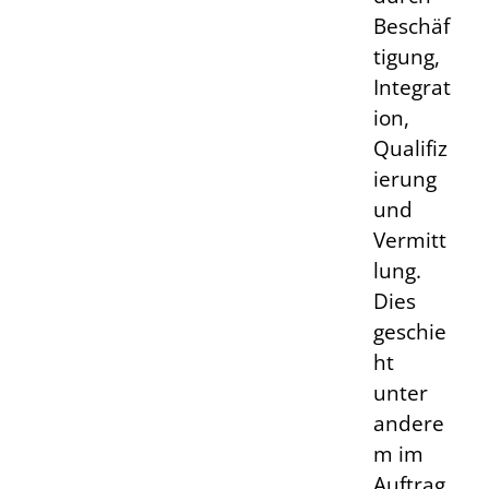
Beschäf
tigung,
Integrat
ion,
Qualifiz
ierung
und
Vermitt
lung.
Dies
geschie
ht
unter
andere
m im
Auftrag