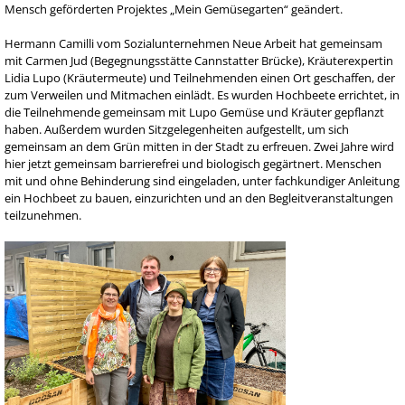
Mensch geförderten Projektes „Mein Gemüsegarten“ geändert.
Hermann Camilli vom Sozialunternehmen Neue Arbeit hat gemeinsam
mit Carmen Jud (Begegnungsstätte Cannstatter Brücke), Kräuterexpertin
Lidia Lupo (Kräutermeute) und Teilnehmenden einen Ort geschaffen, der
zum Verweilen und Mitmachen einlädt. Es wurden Hochbeete errichtet, in
die Teilnehmende gemeinsam mit Lupo Gemüse und Kräuter gepflanzt
haben. Außerdem wurden Sitzgelegenheiten aufgestellt, um sich
gemeinsam an dem Grün mitten in der Stadt zu erfreuen. Zwei Jahre wird
hier jetzt gemeinsam barrierefrei und biologisch gegärtnert. Menschen
mit und ohne Behinderung sind eingeladen, unter fachkundiger Anleitung
ein Hochbeet zu bauen, einzurichten und an den Begleitveranstaltungen
teilzunehmen.