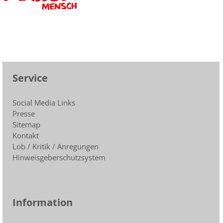
Service
Social Media Links
Presse
Sitemap
Kontakt
Lob / Kritik / Anregungen
Hinweisgeberschutzsystem
Information