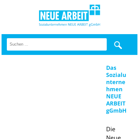
Das
Sozialu
nterne
hmen
NEUE
ARBEIT
gGmbH
Die
Neue