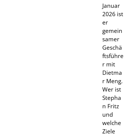
Januar
2026 ist
er
gemein
samer
Geschä
ftsführe
r mit
Dietma
r Meng.
Wer ist
Stepha
n Fritz
und
welche
Ziele