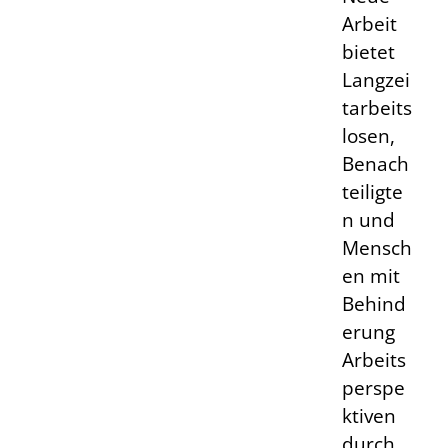
Arbeit
bietet
Langzei
tarbeits
losen,
Benach
teiligte
n und
Mensch
en mit
Behind
erung
Arbeits
perspe
ktiven
durch