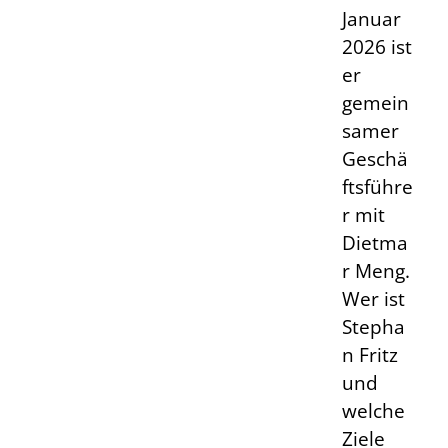
Januar
2026 ist
er
gemein
samer
Geschä
ftsführe
r mit
Dietma
r Meng.
Wer ist
Stepha
n Fritz
und
welche
Ziele