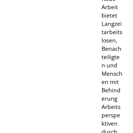
Arbeit
bietet
Langzei
tarbeits
losen,
Benach
teiligte
n und
Mensch
en mit
Behind
erung
Arbeits
perspe
ktiven
durch