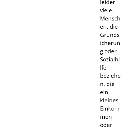
leider
viele.
Mensch
en, die
Grunds
icherun
g oder
Sozialhi
lfe
beziehe
n, die
ein
kleines
Einkom
men
oder