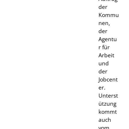
der
Kommu
nen,
der
Agentu
r für
Arbeit
und
der
Jobcent
er.
Unterst
ützung
kommt
auch
vom