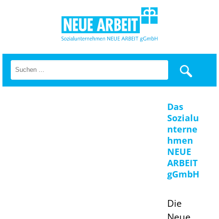
Das
Sozialu
nterne
hmen
NEUE
ARBEIT
gGmbH
Die
Neue