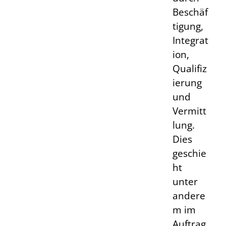
Beschäf
tigung,
Integrat
ion,
Qualifiz
ierung
und
Vermitt
lung.
Dies
geschie
ht
unter
andere
m im
Auftrag