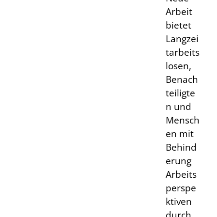
Arbeit
bietet
Langzei
tarbeits
losen,
Benach
teiligte
n und
Mensch
en mit
Behind
erung
Arbeits
perspe
ktiven
durch