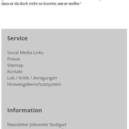
dass er da doch nicht so konnte, wie er wollte.“
Service
Social Media Links
Presse
Sitemap
Kontakt
Lob / Kritik / Anregungen
Hinweisgeberschutzsystem
Information
Newsletter Jobcenter Stuttgart