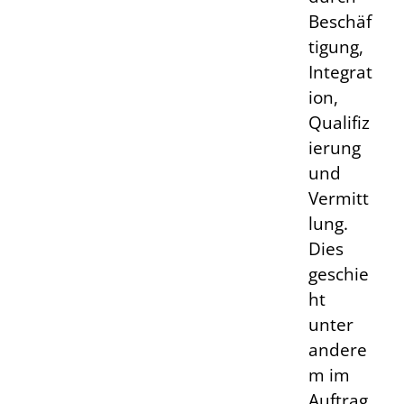
Beschäf
tigung,
Integrat
ion,
Qualifiz
ierung
und
Vermitt
lung.
Dies
geschie
ht
unter
andere
m im
Auftrag