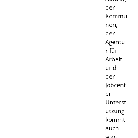
der
Kommu
nen,
der
Agentu
r für
Arbeit
und
der
Jobcent
er.
Unterst
ützung
kommt
auch
vom