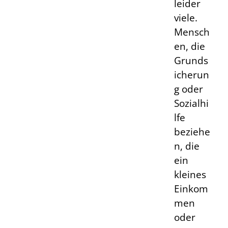
leider
viele.
Mensch
en, die
Grunds
icherun
g oder
Sozialhi
lfe
beziehe
n, die
ein
kleines
Einkom
men
oder