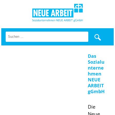
Das
Sozialu
nterne
hmen
NEUE
ARBEIT
gGmbH
Die
Neue