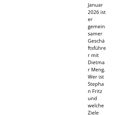
Januar
2026 ist
er
gemein
samer
Geschä
ftsführe
r mit
Dietma
r Meng.
Wer ist
Stepha
n Fritz
und
welche
Ziele