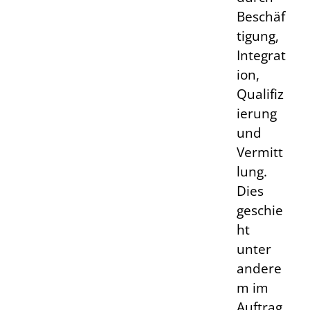
Beschäf
tigung,
Integrat
ion,
Qualifiz
ierung
und
Vermitt
lung.
Dies
geschie
ht
unter
andere
m im
Auftrag