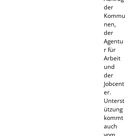
der
Kommu
nen,
der
Agentu
r für
Arbeit
und
der
Jobcent
er.
Unterst
ützung
kommt
auch
vom