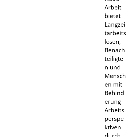
Arbeit
bietet
Langzei
tarbeits
losen,
Benach
teiligte
n und
Mensch
en mit
Behind
erung
Arbeits
perspe
ktiven
durch