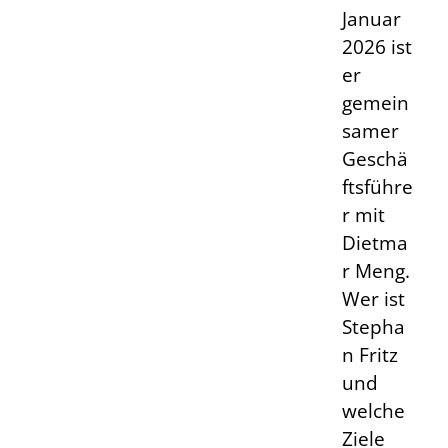
Januar
2026 ist
er
gemein
samer
Geschä
ftsführe
r mit
Dietma
r Meng.
Wer ist
Stepha
n Fritz
und
welche
Ziele