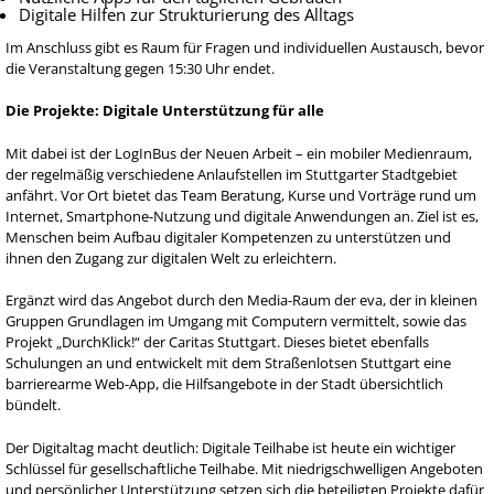
Digitale Hilfen zur Strukturierung des Alltags
Im Anschluss gibt es Raum für Fragen und individuellen Austausch, bevor
die Veranstaltung gegen 15:30 Uhr endet.
Die Projekte: Digitale Unterstützung für alle
Mit dabei ist der LogInBus der Neuen Arbeit – ein mobiler Medienraum,
der regelmäßig verschiedene Anlaufstellen im Stuttgarter Stadtgebiet
anfährt. Vor Ort bietet das Team Beratung, Kurse und Vorträge rund um
Internet, Smartphone-Nutzung und digitale Anwendungen an. Ziel ist es,
Menschen beim Aufbau digitaler Kompetenzen zu unterstützen und
ihnen den Zugang zur digitalen Welt zu erleichtern.
Ergänzt wird das Angebot durch den Media-Raum der eva, der in kleinen
Gruppen Grundlagen im Umgang mit Computern vermittelt, sowie das
Projekt „DurchKlick!“ der Caritas Stuttgart. Dieses bietet ebenfalls
Schulungen an und entwickelt mit dem Straßenlotsen Stuttgart eine
barrierearme Web-App, die Hilfsangebote in der Stadt übersichtlich
bündelt.
Der Digitaltag macht deutlich: Digitale Teilhabe ist heute ein wichtiger
Schlüssel für gesellschaftliche Teilhabe. Mit niedrigschwelligen Angeboten
und persönlicher Unterstützung setzen sich die beteiligten Projekte dafür