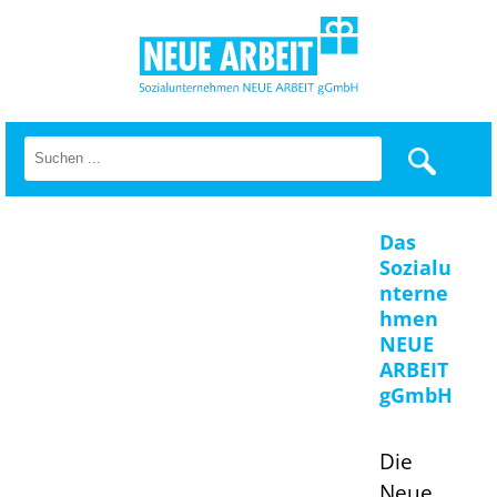
Das
Sozialu
nterne
hmen
NEUE
ARBEIT
gGmbH
Die
Neue