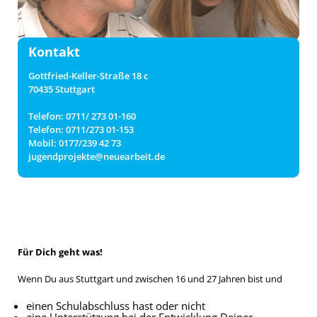
Kontakt
Gottfried-Keller-Straße 18 c
70435 Stuttgart
Telefon: 0711/ 273 01-160
Telefon: 0711/273 01-153
Mobil: 0177/239 42 73
jugendprojekte@neuearbeit.de
Für Dich geht was!
Wenn Du aus Stuttgart und zwischen 16 und 27 Jahren bist und
einen Schulabschluss hast oder nicht
eine Unterstützung bei der Entwicklung Deiner