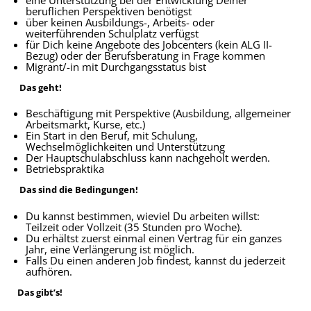
beruflichen Perspektiven benötigst
über keinen Ausbildungs-, Arbeits- oder
weiterführenden Schulplatz verfügst
für Dich keine Angebote des Jobcenters (kein ALG II-
Bezug) oder der Berufsberatung in Frage kommen
Migrant/-in mit Durchgangsstatus bist
Das geht!
Beschäftigung mit Perspektive (Ausbildung, allgemeiner
Arbeitsmarkt, Kurse, etc.)
Ein Start in den Beruf, mit Schulung,
Wechselmöglichkeiten und Unterstützung
Der Hauptschulabschluss kann nachgeholt werden.
Betriebspraktika
Das sind die Bedingungen!
Du kannst bestimmen, wieviel Du arbeiten willst:
Teilzeit oder Vollzeit (35 Stunden pro Woche).
Du erhältst zuerst einmal einen Vertrag für ein ganzes
Jahr, eine Verlängerung ist möglich.
Falls Du einen anderen Job findest, kannst du jederzeit
aufhören.
Das gibt’s!