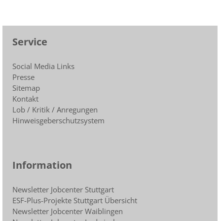
Service
Social Media Links
Presse
Sitemap
Kontakt
Lob / Kritik / Anregungen
Hinweisgeberschutzsystem
Information
Newsletter Jobcenter Stuttgart
ESF-Plus-Projekte Stuttgart Übersicht
Newsletter Jobcenter Waiblingen