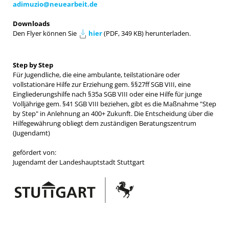
adimuzio@neuearbeit.de
Downloads
Den Flyer können Sie
hier
(PDF, 349 KB) herunterladen.
Step by Step
Für Jugendliche, die eine ambulante, teilstationäre oder
vollstationäre Hilfe zur Erziehung gem. §§27ff SGB VIII, eine
Eingliederungshilfe nach §35a SGB VIII oder eine Hilfe für junge
Volljährige gem. §41 SGB VIII beziehen, gibt es die Maßnahme "Step
by Step" in Anlehnung an 400+ Zukunft. Die Entscheidung über die
Hilfegewährung obliegt dem zuständigen Beratungszentrum
(Jugendamt)
gefördert von:
Jugendamt der Landeshauptstadt Stuttgart