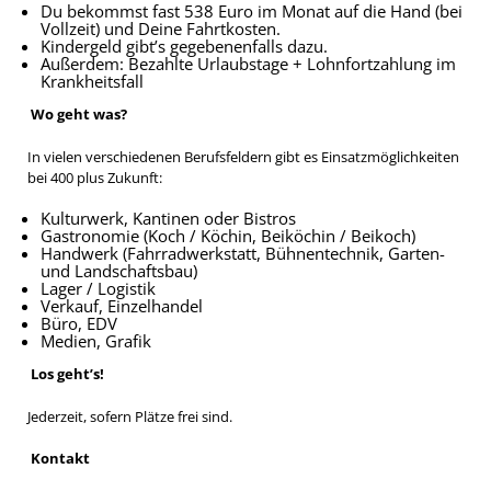
Du bekommst fast 538 Euro im Monat auf die Hand (bei
Vollzeit) und Deine Fahrtkosten.
Kindergeld gibt’s gegebenenfalls dazu.
Außerdem: Bezahlte Urlaubstage + Lohnfortzahlung im
Krankheitsfall
Wo geht was?
In vielen verschiedenen Berufsfeldern gibt es Einsatzmöglichkeiten
bei 400 plus Zukunft:
Kulturwerk, Kantinen oder Bistros
Gastronomie (Koch / Köchin, Beiköchin / Beikoch)
Handwerk (Fahrradwerkstatt, Bühnentechnik, Garten-
und Landschaftsbau)
Lager / Logistik
Verkauf, Einzelhandel
Büro, EDV
Medien, Grafik
Los geht’s!
Jederzeit, sofern Plätze frei sind.
Kontakt