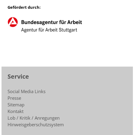
Gefördert durch:
Service
Social Media Links
Presse
Sitemap
Kontakt
Lob / Kritik / Anregungen
Hinweisgeberschutzsystem