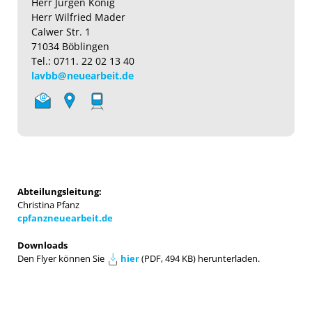
Herr Jürgen König
Herr Wilfried Mader
Calwer Str. 1
71034 Böblingen
Tel.: 0711. 22 02 13 40
lavbb@neuearbeit.de
Abteilungsleitung:
Christina Pfanz
cpfanzneuearbeit.de
Downloads
Den Flyer können Sie
hier
(PDF, 494 KB) herunterladen.