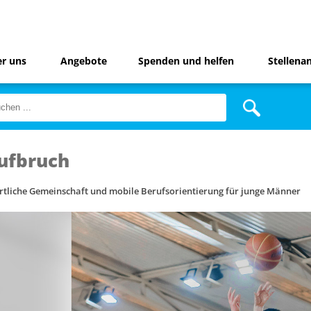
r uns
Angebote
Spenden und helfen
Stellena
ufbruch
rtliche Gemeinschaft und mobile Berufsorientierung für junge Männer