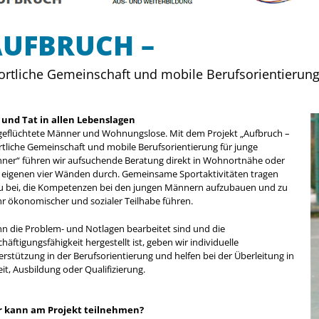
AUFBRUCH –
ortliche Gemeinschaft und mobile Berufsorientierun
 und Tat in allen Lebenslagen
 geflüchtete Männer und Wohnungslose. Mit dem Projekt „Aufbruch –
rtliche Gemeinschaft und mobile Berufsorientierung für junge
ner“ führen wir aufsuchende Beratung direkt in Wohnortnähe oder
 eigenen vier Wänden durch. Gemeinsame Sportaktivitäten tragen
u bei, die Kompetenzen bei den jungen Männern aufzubauen und zu
r ökonomischer und sozialer Teilhabe führen.
n die Problem- und Notlagen bearbeitet sind und die
häftigungsfähigkeit hergestellt ist, geben wir individuelle
rstützung in der Berufsorientierung und helfen bei der Überleitung in
it, Ausbildung oder Qualifizierung.
 kann am Projekt teilnehmen?