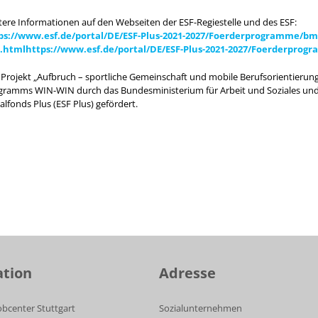
tere Informationen auf den Webseiten der ESF-Regiestelle und des ESF:
ps://www.esf.de/portal/DE/ESF-Plus-2021-2027/Foerderprogramme/bm
.htmlhttps://www.esf.de/portal/DE/ESF-Plus-2021-2027/Foerderpro
 Projekt „Aufbruch – sportliche Gemeinschaft und mobile Berufsorientieru
gramms WIN-WIN durch das Bundesministerium für Arbeit und Soziales und
alfonds Plus (ESF Plus) gefördert.
ation
Adresse
obcenter Stuttgart
Sozialunternehmen