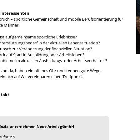
 Interessenten
bruch – sportliche Gemeinschaft und mobile Berufsorientierung für
ge Männer.
ust auf gemeinsame sportliche Erlebnisse?
nterstützungsbedarf in der aktuellen Lebenssituation?
unsch zur Veränderung der finanziellen Situation?
ck auf Start in Ausbildung oder Arbeitsleben?
robleme im aktuellen Ausbildungs- oder Arbeitsverhältnis?
 sind da, haben ein offenes Ohr und kennen gute Wege.
einfach an! Wir vereinbaren einen Treffpunkt.
takt
Sozialunternehmen Neue Arbeit gGmbH
Aufbruch