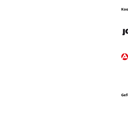
Koo
Gef