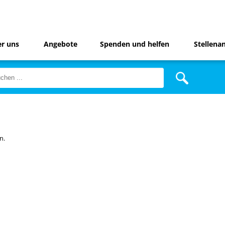
r uns
Angebote
Spenden und helfen
Stellena
n.